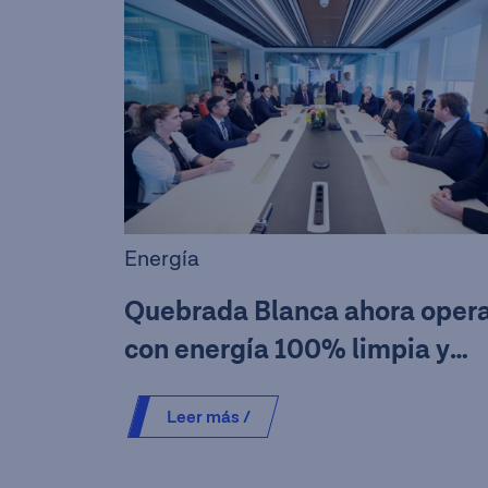
Energía
Quebrada Blanca ahora oper
con energía 100% limpia y
renovable
Leer más /