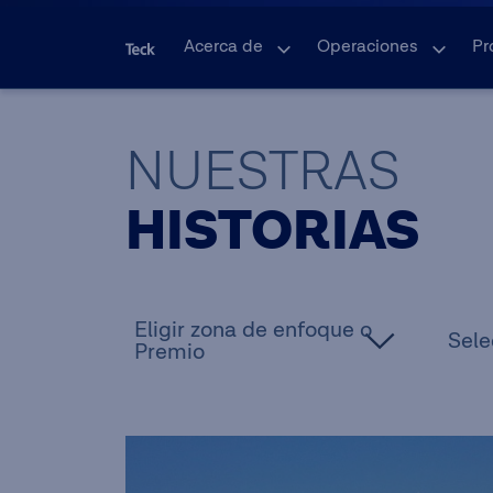
Acerca de
Operaciones
Pr
NUESTRAS
HISTORIAS
Eligir zona de enfoque o
Sele
Premio