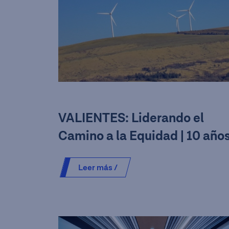
VALIENTES: Liderando el
Camino a la Equidad | 10 año
de transformación en Teck
Leer más /