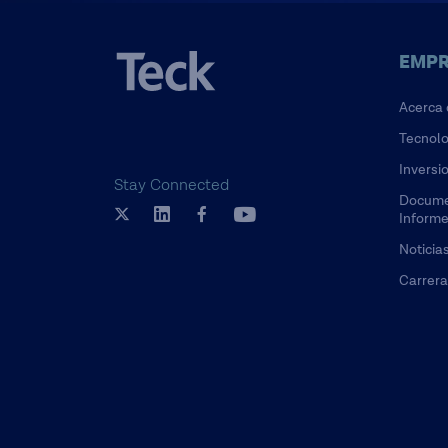
EMPR
Acerca 
Tecnolo
Inversi
Stay Connected
Docume
Inform
Noticia
Carrera