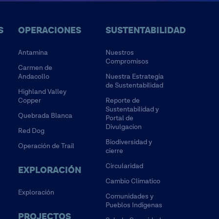
S
OPERACIONES
SUSTENTABILIDAD
Antamina
Nuestros
Compromisos
Carmen de
Andacollo
Nuestra Estrategia
de Sustentabilidad
Highland Valley
Copper
Reporte de
Sustentabilidad y
Quebrada Blanca
Portal de
Divulgacion
Red Dog
Biodiversidad y
Operación de Trail
cierre
Circularidad
EXPLORACIÓN
Cambio Climatico
Exploración
Comunidades y
Pueblos Indígenas
PROJECTOS