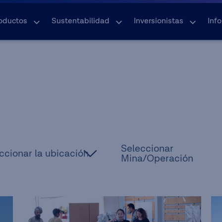
oductos
Sustentabilidad
Inversionistas
Inf
Seleccionar
ccionar la ubicación
Mina/Operación