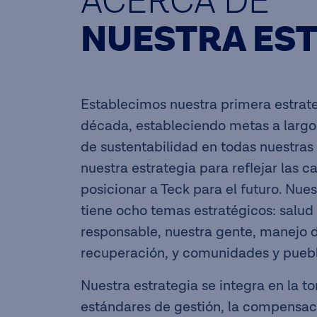
ACERCA DE
NUESTRA ES
Establecimos nuestra primera estrate
década, estableciendo metas a larg
de sustentabilidad en todas nuestras
nuestra estrategia para reflejar las 
posicionar a Teck para el futuro. Nue
tiene ocho temas estratégicos: salud
responsable, nuestra gente, manejo d
recuperación, y comunidades y puebl
Nuestra estrategia se integra en la t
estándares de gestión, la compensaci