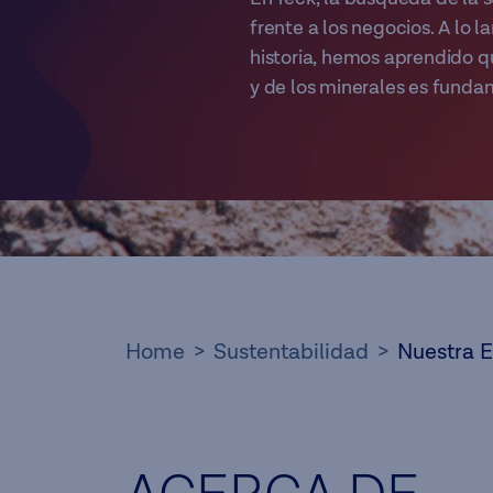
frente a los negocios. A lo 
historia, hemos aprendido qu
y de los minerales es fundam
Home
Sustentabilidad
Nuestra E