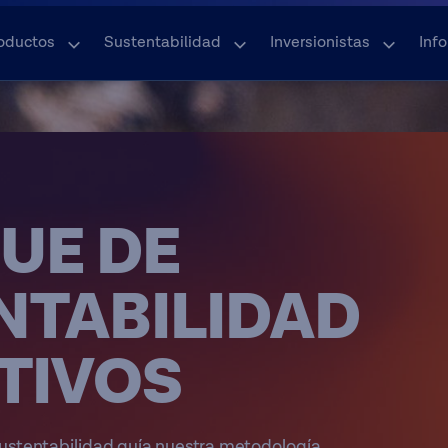
oductos
Sustentabilidad
Inversionistas
Inf
UE DE
NTABILIDAD
TIVOS
sustentabilidad guía nuestra metodología