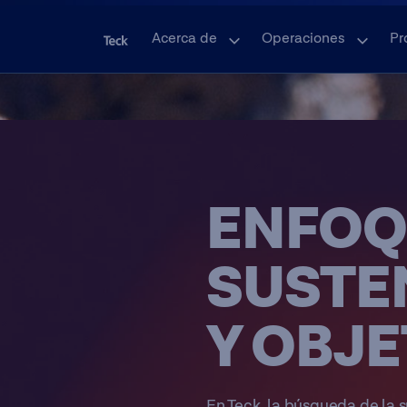
Acerca de
Operaciones
Pr
ENFOQ
SUSTE
Y OBJE
En Teck, la búsqueda de la 