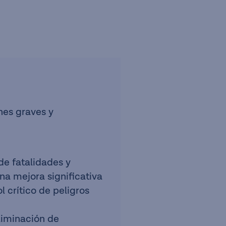
ones graves y
de fatalidades y
na mejora significativa
l crítico de peligros
eliminación de