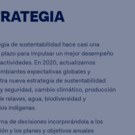
TRATEGIA
gia de sustentabilidad hace casi una
o plazo para impulsar un mejor desempeño
 actividades. En 2020, actualizamos
cambiantes expectativas globales y
stra nueva estrategia de sustentabilidad
 y seguridad, cambio climático, producción
e relaves, agua, biodiversidad y
os indígenas.
oma de decisiones incorporándola a los
ón y los planes y objetivos anuales