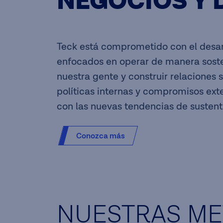
NEGOCIOS Y 
Teck está comprometido con el desar
enfocados en operar de manera sosten
nuestra gente y construir relaciones
políticas internas y compromisos ext
con las nuevas tendencias de sustenta
Conozca más
NUESTRAS ME