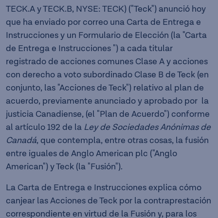
TECK.A y TECK.B, NYSE: TECK) ("Teck") anunció hoy
que ha enviado por correo una Carta de Entrega e
Instrucciones y un Formulario de Elección (la "Carta
de Entrega e Instrucciones ") a cada titular
registrado de acciones comunes Clase A y acciones
con derecho a voto subordinado Clase B de Teck (en
conjunto, las "Acciones de Teck") relativo al plan de
acuerdo, previamente anunciado y aprobado por la
justicia Canadiense, (el "Plan de Acuerdo") conforme
al artículo 192 de la
Ley de Sociedades Anónimas de
Canadá
, que contempla, entre otras cosas, la fusión
entre iguales de Anglo American plc ("Anglo
American") y Teck (la "Fusión").
La Carta de Entrega e Instrucciones explica cómo
canjear las Acciones de Teck por la contraprestación
correspondiente en virtud de la Fusión y, para los