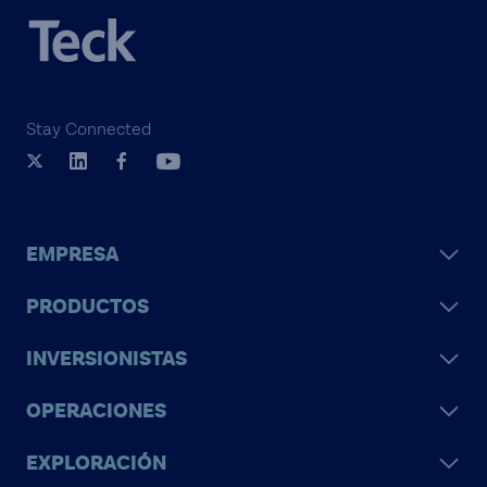
negocio centradas en
cobre, zinc y carbón
siderúrgico, así como
Stay Connected
inversiones en activos
energéticos
EMPRESA
PRODUCTOS
INVERSIONISTAS
OPERACIONES
EXPLORACIÓN