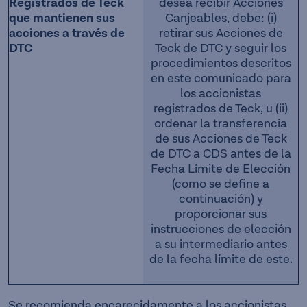
Registrados de Teck
desea recibir Acciones
que mantienen sus
Canjeables, debe: (i)
acciones a través de
retirar sus Acciones de
DTC
Teck de DTC y seguir los
procedimientos descritos
en este comunicado para
los accionistas
registrados de Teck, u (ii)
ordenar la transferencia
de sus Acciones de Teck
de DTC a CDS antes de la
Fecha Límite de Elección
(como se define a
continuación) y
proporcionar sus
instrucciones de elección
a su intermediario antes
de la fecha límite de este.
Se recomienda encarecidamente a los accionistas