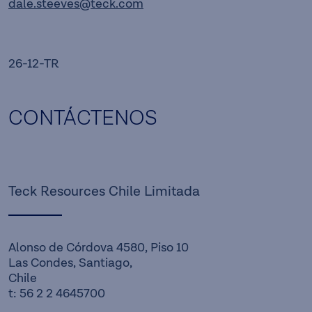
dale.steeves@teck.com
26-12-TR
CONTÁCTENOS
Teck Resources Chile Limitada
Alonso de Córdova 4580, Piso 10
Las Condes, Santiago,
Chile
t: 56 2 2 4645700