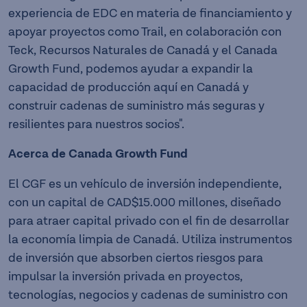
experiencia de EDC en materia de financiamiento y
apoyar proyectos como Trail, en colaboración con
Teck, Recursos Naturales de Canadá y el Canada
Growth Fund, podemos ayudar a expandir la
capacidad de producción aquí en Canadá y
construir cadenas de suministro más seguras y
resilientes para nuestros socios".
Acerca de Canada Growth Fund
El CGF es un vehículo de inversión independiente,
con un capital de CAD$15.000 millones, diseñado
para atraer capital privado con el fin de desarrollar
la economía limpia de Canadá. Utiliza instrumentos
de inversión que absorben ciertos riesgos para
impulsar la inversión privada en proyectos,
tecnologías, negocios y cadenas de suministro con