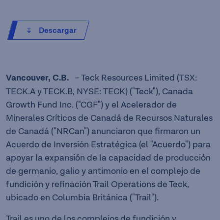
Descargar
Vancouver, C.B.
– Teck Resources Limited (TSX:
TECK.A y TECK.B, NYSE: TECK) ("Teck"), Canada
Growth Fund Inc. ("CGF") y el Acelerador de
Minerales Críticos de Canadá de Recursos Naturales
de Canadá ("NRCan") anunciaron que firmaron un
Acuerdo de Inversión Estratégica (el "Acuerdo") para
apoyar la expansión de la capacidad de producción
de germanio, galio y antimonio en el complejo de
fundición y refinación Trail Operations de Teck,
ubicado en Columbia Británica ("Trail").
Trail es uno de los complejos de fundición y