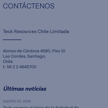
CONTÁCTENOS
Teck Resources Chile Limitada
Alonso de Córdova 4580, Piso 10
Las Condes, Santiago,
Chile
t: 56 2 2 4645700
Últimas noticias
AGOSTO 03, 2026
Teck anuncia el inicio de la Solicitud de