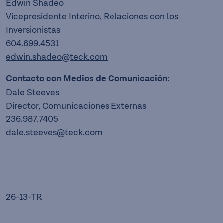
Edwin Shadeo
Vicepresidente Interino, Relaciones con los
Inversionistas
604.699.4531
edwin.shadeo@teck.com
Contacto con Medios de Comunicación:
Dale Steeves
Director, Comunicaciones Externas
236.987.7405
dale.steeves@teck.com
26-13-TR