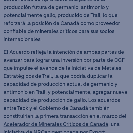
producción futura de germanio, antimonio y,
potencialmente galio, producido de Trail, lo que
reforzará la posición de Canadá como proveedor
confiable de minerales críticos para sus socios
internacionales.
El Acuerdo refleja la intención de ambas partes de
avanzar para lograr una inversión por parte de CGF
que impulse el avance de la Iniciativa de Metales
Estratégicos de Trail, la que podría duplicar la
capacidad de producción actual de germanio y
antimonio en Trail, y potencialmente, agregar nueva
capacidad de producción de galio. Los acuerdos
entre Teck y el Gobierno de Canadá también
constituirían la primera transacción en el marco del
Acelerador de Minerales Críticos de Canadá
, una
iniciativa de NRCan gestionada por Export